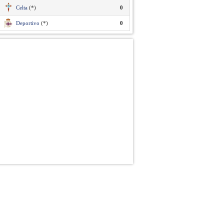
Celta
(*)
0
Deportivo
(*)
0