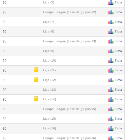
90
Liga (5)
Ficha
90
Europa League (Fase de grupos J2)
Ficha
90
Liga (7)
Ficha
90
Liga (8)
Ficha
90
Europa League (Fase de grupos J3)
Ficha
90
Liga (9)
Ficha
90
Liga (10)
Ficha
90
Liga (11)
Ficha
90
Liga (12)
Ficha
90
Liga (13)
Ficha
90
Liga (14)
Ficha
90
Europa League (Fase de grupos J5)
Ficha
90
Liga (15)
Ficha
90
Liga (16)
Ficha
90
Europa League (Fase de grupos J6)
Ficha