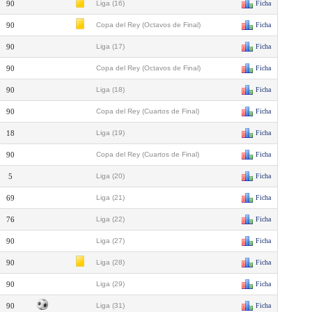
90
Liga (16)
Ficha
90
Copa del Rey (Octavos de Final)
Ficha
90
Liga (17)
Ficha
90
Copa del Rey (Octavos de Final)
Ficha
90
Liga (18)
Ficha
90
Copa del Rey (Cuartos de Final)
Ficha
18
Liga (19)
Ficha
90
Copa del Rey (Cuartos de Final)
Ficha
5
Liga (20)
Ficha
69
Liga (21)
Ficha
76
Liga (22)
Ficha
90
Liga (27)
Ficha
90
Liga (28)
Ficha
90
Liga (29)
Ficha
90
Liga (31)
Ficha