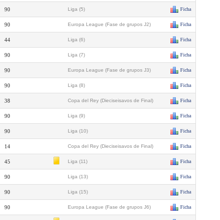
90
Liga (5)
Ficha
90
Europa League (Fase de grupos J2)
Ficha
44
Liga (6)
Ficha
90
Liga (7)
Ficha
90
Europa League (Fase de grupos J3)
Ficha
90
Liga (8)
Ficha
38
Copa del Rey (Dieciseisavos de Final)
Ficha
90
Liga (9)
Ficha
90
Liga (10)
Ficha
14
Copa del Rey (Dieciseisavos de Final)
Ficha
45
Liga (11)
Ficha
90
Liga (13)
Ficha
90
Liga (15)
Ficha
90
Europa League (Fase de grupos J6)
Ficha