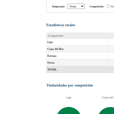
Temporada:
Competición:
To
Estadísticas totales
Competición
Liga
Copa del Rey
Europa
Otros
TOTAL
Titularidades por competición
Liga
Copa del