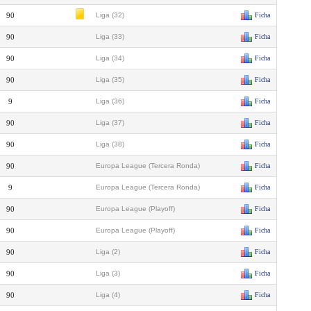
90
Liga (32)
Ficha
90
Liga (33)
Ficha
90
Liga (34)
Ficha
90
Liga (35)
Ficha
9
Liga (36)
Ficha
90
Liga (37)
Ficha
90
Liga (38)
Ficha
90
Europa League (Tercera Ronda)
Ficha
9
Europa League (Tercera Ronda)
Ficha
90
Europa League (Playoff)
Ficha
90
Europa League (Playoff)
Ficha
90
Liga (2)
Ficha
90
Liga (3)
Ficha
90
Liga (4)
Ficha