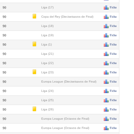
90
Liga (17)
Ficha
90
Copa del Rey (Dieciseisavos de Final)
Ficha
90
Liga (18)
Ficha
90
Liga (19)
Ficha
90
Liga (1)
Ficha
90
Liga (21)
Ficha
90
Liga (22)
Ficha
90
Liga (23)
Ficha
90
Europa League (Dieciseisavos de Final)
Ficha
90
Liga (24)
Ficha
90
Liga (25)
Ficha
90
Liga (26)
Ficha
90
Europa League (Octavos de Final)
Ficha
90
Europa League (Octavos de Final)
Ficha