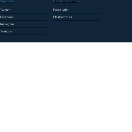
Síguenos
Recomendamos
Twitter
Forza Atleti
Facebook
Flashscore.es
Instagram
Youtube