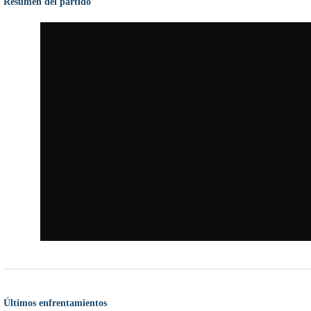
Resumen del partido
Últimos enfrentamientos