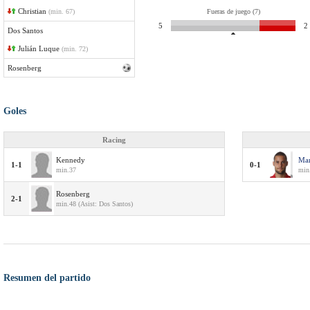
Christian
(min. 67)
Fueras de juego (7)
5
2
Dos Santos
Julián Luque
(min. 72)
Rosenberg
Goles
Racing
Kennedy
Mar
1-1
0-1
min.37
min
Rosenberg
2-1
min.48 (Asist: Dos Santos)
Resumen del partido