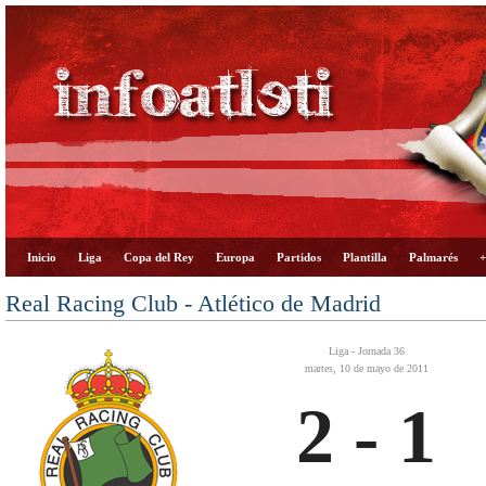
Inicio
Liga
Copa del Rey
Europa
Partidos
Plantilla
Palmarés
+
Real Racing Club - Atlético de Madrid
Liga - Jornada 36
martes, 10 de mayo de 2011
2 - 1