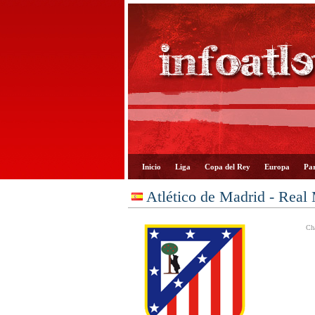
Inicio
Liga
Copa del Rey
Europa
Par
Atlético de Madrid - Real
Cha