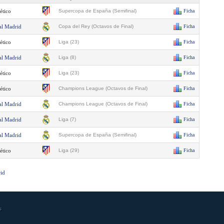
ético
Supercopa de España (Semifinal)
Ficha
al Madrid
Copa del Rey (Octavos de Final)
Ficha
ético
Liga (23)
Ficha
al Madrid
Liga (8)
Ficha
ético
Liga (23)
Ficha
ético
Champions League (Octavos de Final)
Ficha
al Madrid
Champions League (Octavos de Final)
Ficha
al Madrid
Liga (7)
Ficha
al Madrid
Supercopa de España (Semifinal)
Ficha
ético
Liga (29)
Ficha
rid
s