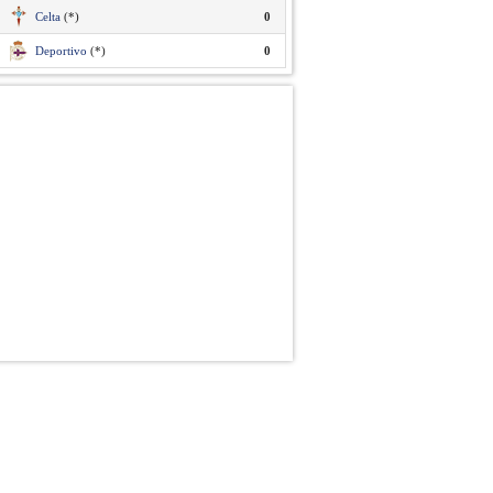
Celta
(*)
0
Deportivo
(*)
0