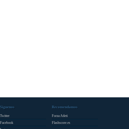
Síguenos
Recomendamos
Twitter
Forza Atleti
Facebook
Flashscore.es