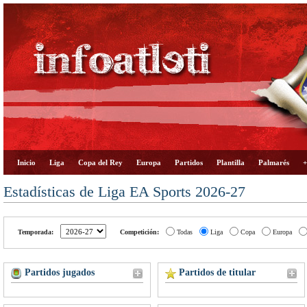
Inicio
Liga
Copa del Rey
Europa
Partidos
Plantilla
Palmarés
+
Estadísticas de Liga EA Sports 2026-27
Temporada:
Competición:
Todas
Liga
Copa
Europa
Partidos jugados
Partidos de titular