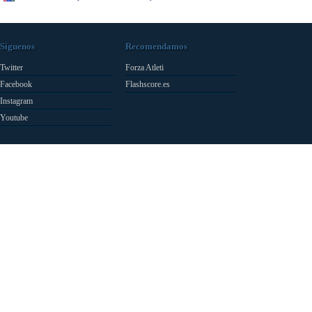
Síguenos
Recomendamos
Twitter
Forza Atleti
Facebook
Flashscore.es
Instagram
Youtube