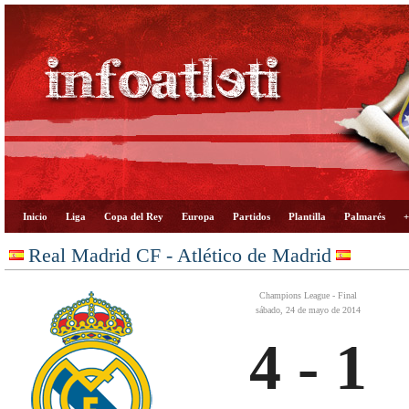
Inicio
Liga
Copa del Rey
Europa
Partidos
Plantilla
Palmarés
+
Real Madrid CF - Atlético de Madrid
Champions League - Final
sábado, 24 de mayo de 2014
4 - 1