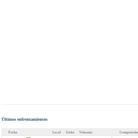
Últimos enfrentamientos
Fecha
Local
Goles
Visitante
Competició