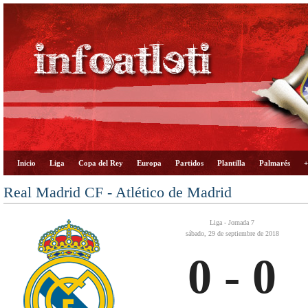
Inicio
Liga
Copa del Rey
Europa
Partidos
Plantilla
Palmarés
+
Real Madrid CF - Atlético de Madrid
Liga - Jornada 7
sábado, 29 de septiembre de 2018
0 - 0