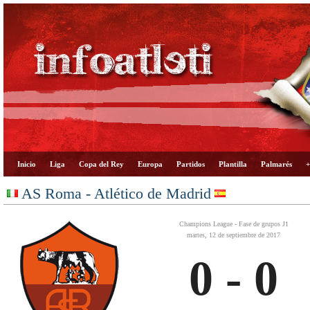
Inicio
Liga
Copa del Rey
Europa
Partidos
Plantilla
Palmarés
+
AS Roma - Atlético de Madrid
Champions League - Fase de grupos J1
martes, 12 de septiembre de 2017
0 - 0