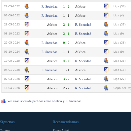
22-05-2022
R. Sociedad
1 - 2
Atlético
Liga (38)
03-09-2022
R. Sociedad
1 - 1
Atlético
Liga (4)
28-05-2023
Atlético
2 - 1
R. Sociedad
Liga (37)
08-10-2023
Atlético
2 - 1
R. Sociedad
Liga (9)
25-05-2024
R. Sociedad
0 - 2
Atlético
Liga (38)
06-10-2024
R. Sociedad
1 - 1
Atlético
Liga (9)
10-05-2025
Atlético
4 - 0
R. Sociedad
Liga (35)
04-01-2026
R. Sociedad
1 - 1
Atlético
Liga (18)
07-03-2026
Atlético
3 - 2
R. Sociedad
Liga (27)
18-04-2026
Atlético
2 - 2
R. Sociedad
Copa del Rey
Ver estadísticas de partidos entre Atlético y R. Sociedad
Síguenos
Recomendamos
Twitter
Forza Atleti