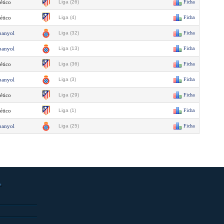
ético
Liga (26)
Ficha
ético
Liga (4)
Ficha
panyol
Liga (32)
Ficha
panyol
Liga (13)
Ficha
ético
Liga (36)
Ficha
panyol
Liga (3)
Ficha
ético
Liga (29)
Ficha
ético
Liga (1)
Ficha
panyol
Liga (25)
Ficha
s