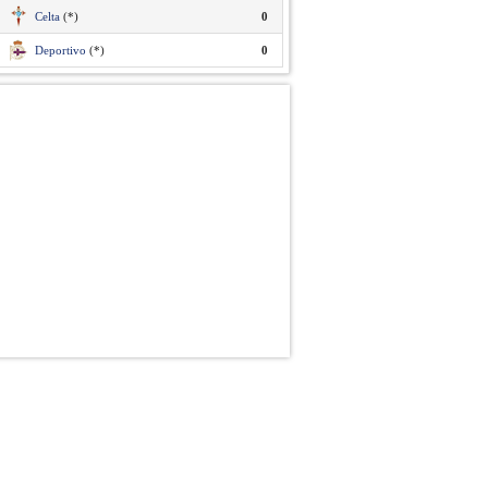
Celta
(*)
0
Deportivo
(*)
0