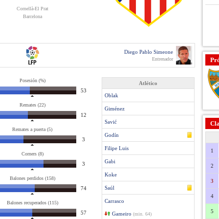
Cornellà-El Prat
Barcelona
Diego Pablo Simeone
Entrenador
Pr
Posesión (%)
Atlético
53
Oblak
Remates (22)
Giménez
12
Savić
Cla
Remates a puerta (5)
Godín
3
Filipe Luis
1
Corners (8)
Gabi
3
2
Koke
Balones perdidos (158)
3
Saúl
74
4
Carrasco
Balones recuperados (115)
5
57
Gameiro
(min. 64)