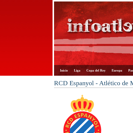
Inicio
Liga
Copa del Rey
Europa
Par
RCD Espanyol - Atlético de 