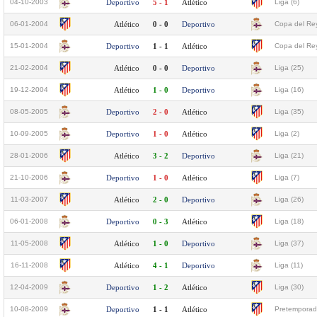
04-10-2003
Deportivo
5 - 1
Atlético
Liga (6)
06-01-2004
Atlético
0 - 0
Deportivo
Copa del Rey
15-01-2004
Deportivo
1 - 1
Atlético
Copa del Rey
21-02-2004
Atlético
0 - 0
Deportivo
Liga (25)
19-12-2004
Atlético
1 - 0
Deportivo
Liga (16)
08-05-2005
Deportivo
2 - 0
Atlético
Liga (35)
10-09-2005
Deportivo
1 - 0
Atlético
Liga (2)
28-01-2006
Atlético
3 - 2
Deportivo
Liga (21)
21-10-2006
Deportivo
1 - 0
Atlético
Liga (7)
11-03-2007
Atlético
2 - 0
Deportivo
Liga (26)
06-01-2008
Deportivo
0 - 3
Atlético
Liga (18)
11-05-2008
Atlético
1 - 0
Deportivo
Liga (37)
16-11-2008
Atlético
4 - 1
Deportivo
Liga (11)
12-04-2009
Deportivo
1 - 2
Atlético
Liga (30)
10-08-2009
Deportivo
1 - 1
Atlético
Pretemporada