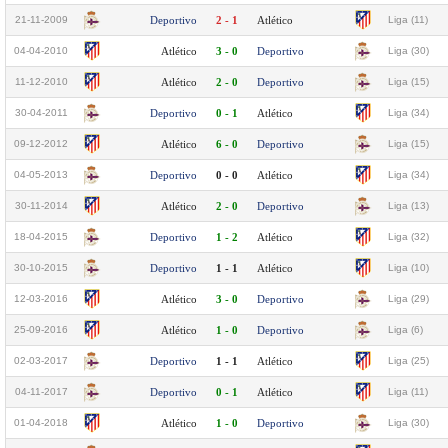
21-11-2009
Deportivo
2 - 1
Atlético
Liga (11)
04-04-2010
Atlético
3 - 0
Deportivo
Liga (30)
11-12-2010
Atlético
2 - 0
Deportivo
Liga (15)
30-04-2011
Deportivo
0 - 1
Atlético
Liga (34)
09-12-2012
Atlético
6 - 0
Deportivo
Liga (15)
04-05-2013
Deportivo
0 - 0
Atlético
Liga (34)
30-11-2014
Atlético
2 - 0
Deportivo
Liga (13)
18-04-2015
Deportivo
1 - 2
Atlético
Liga (32)
30-10-2015
Deportivo
1 - 1
Atlético
Liga (10)
12-03-2016
Atlético
3 - 0
Deportivo
Liga (29)
25-09-2016
Atlético
1 - 0
Deportivo
Liga (6)
02-03-2017
Deportivo
1 - 1
Atlético
Liga (25)
04-11-2017
Deportivo
0 - 1
Atlético
Liga (11)
01-04-2018
Atlético
1 - 0
Deportivo
Liga (30)