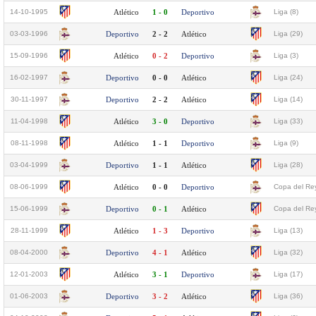
14-10-1995
Atlético
1 - 0
Deportivo
Liga (8)
03-03-1996
Deportivo
2 - 2
Atlético
Liga (29)
15-09-1996
Atlético
0 - 2
Deportivo
Liga (3)
16-02-1997
Deportivo
0 - 0
Atlético
Liga (24)
30-11-1997
Deportivo
2 - 2
Atlético
Liga (14)
11-04-1998
Atlético
3 - 0
Deportivo
Liga (33)
08-11-1998
Atlético
1 - 1
Deportivo
Liga (9)
03-04-1999
Deportivo
1 - 1
Atlético
Liga (28)
08-06-1999
Atlético
0 - 0
Deportivo
Copa del Rey
15-06-1999
Deportivo
0 - 1
Atlético
Copa del Rey
28-11-1999
Atlético
1 - 3
Deportivo
Liga (13)
08-04-2000
Deportivo
4 - 1
Atlético
Liga (32)
12-01-2003
Atlético
3 - 1
Deportivo
Liga (17)
01-06-2003
Deportivo
3 - 2
Atlético
Liga (36)