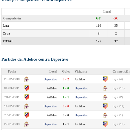
Local
Competición
GF
GC
Liga
116
35
Copa
9
2
TOTAL
125
37
Partidos del Atlético contra Deportivo
Fecha
Local
Goles
Visitante
Competició
28-12-1930
Deportivo
5 - 2
Atlético
Liga (4)
01-03-1931
Atlético
1 - 0
Deportivo
Liga (13)
28-11-1931
Atlético
4 - 1
Deportivo
Liga (2)
14-02-1932
Deportivo
3 - 0
Atlético
Liga (11)
27-11-1932
Atlético
0 - 0
Deportivo
Liga (1)
29-01-1933
Deportivo
1 - 1
Atlético
Liga (10)