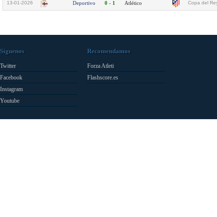
13-01-2026
Deportivo
0 - 1
Atlético
Copa del Rey
Síguenos
Recomendamos
Twitter
Forza Atleti
Facebook
Flashscore.es
Instagram
Youtube