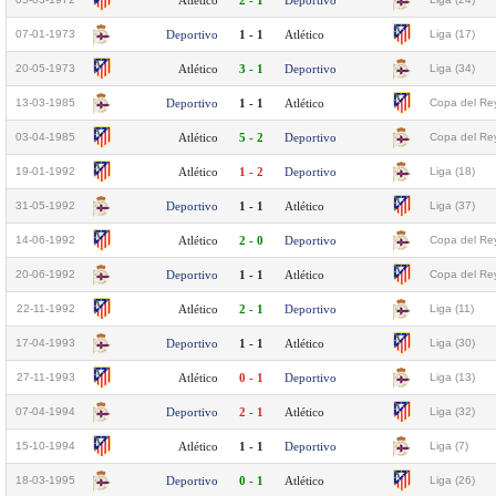
Atlético
2 - 1
Deportivo
07-01-1973
Deportivo
1 - 1
Atlético
Liga (17)
20-05-1973
Atlético
3 - 1
Deportivo
Liga (34)
13-03-1985
Deportivo
1 - 1
Atlético
Copa del Rey
03-04-1985
Atlético
5 - 2
Deportivo
Copa del Rey
19-01-1992
Atlético
1 - 2
Deportivo
Liga (18)
31-05-1992
Deportivo
1 - 1
Atlético
Liga (37)
14-06-1992
Atlético
2 - 0
Deportivo
Copa del Rey
20-06-1992
Deportivo
1 - 1
Atlético
Copa del Rey
22-11-1992
Atlético
2 - 1
Deportivo
Liga (11)
17-04-1993
Deportivo
1 - 1
Atlético
Liga (30)
27-11-1993
Atlético
0 - 1
Deportivo
Liga (13)
07-04-1994
Deportivo
2 - 1
Atlético
Liga (32)
15-10-1994
Atlético
1 - 1
Deportivo
Liga (7)
18-03-1995
Deportivo
0 - 1
Atlético
Liga (26)