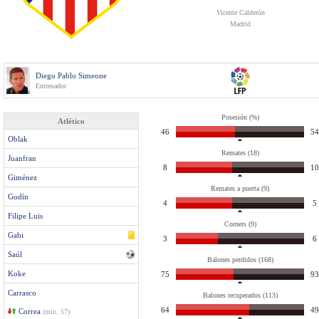
Vicente Calderón
Madrid
Diego Pablo Simeone
Entrenador
Posesión (%)
Atlético
46
54
Oblak
Remates (18)
Juanfran
8
10
Giménez
Remates a puerta (9)
Godín
4
5
Filipe Luis
Corners (9)
Gabi
3
6
Saúl
Balones perdidos (168)
Koke
75
93
Carrasco
Balones recuperados (113)
64
49
Correa
(min. 57)