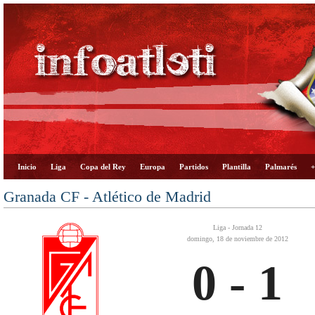
Inicio
Liga
Copa del Rey
Europa
Partidos
Plantilla
Palmarés
+
Granada CF - Atlético de Madrid
Liga - Jornada 12
domingo, 18 de noviembre de 2012
0 - 1