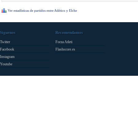
Ver estadísticas de partidos entre Atlético y Elche
Síguenos
Recomendamos
Twitter
Forza Atleti
Facebook
Flashscore.es
Instagram
Youtube