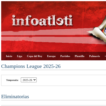
Inicio
Liga
Copa del Rey
Europa
Partidos
Plantilla
Palmarés
+
Champions League 2025-26
Temporada:
Eliminatorias