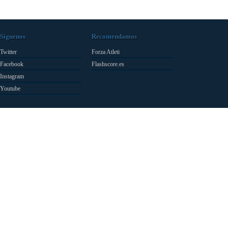
Síguenos
Recomendamos
Twitter
Forza Atleti
Facebook
Flashscore.es
Instagram
Youtube