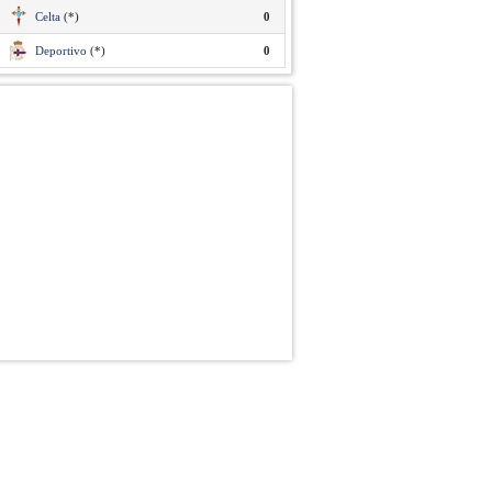
Celta
(*)
0
Deportivo
(*)
0