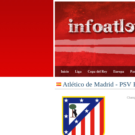
Inicio
Liga
Copa del Rey
Europa
Par
Atlético de Madrid - PSV
Champi