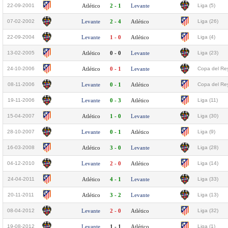
22-09-2001
Atlético
2 - 1
Levante
Liga (5)
07-02-2002
Levante
2 - 4
Atlético
Liga (26)
22-09-2004
Levante
1 - 0
Atlético
Liga (4)
13-02-2005
Atlético
0 - 0
Levante
Liga (23)
24-10-2006
Atlético
0 - 1
Levante
Copa del Rey
08-11-2006
Levante
0 - 1
Atlético
Copa del Rey
19-11-2006
Levante
0 - 3
Atlético
Liga (11)
15-04-2007
Atlético
1 - 0
Levante
Liga (30)
28-10-2007
Levante
0 - 1
Atlético
Liga (9)
16-03-2008
Atlético
3 - 0
Levante
Liga (28)
04-12-2010
Levante
2 - 0
Atlético
Liga (14)
24-04-2011
Atlético
4 - 1
Levante
Liga (33)
20-11-2011
Atlético
3 - 2
Levante
Liga (13)
08-04-2012
Levante
2 - 0
Atlético
Liga (32)
19-08-2012
Levante
1 - 1
Atlético
Liga (1)