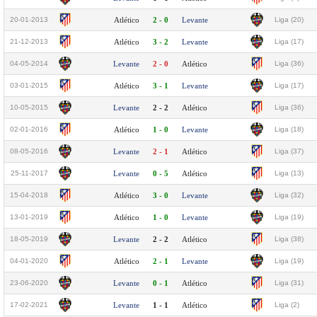
20-01-2013
Atlético
2 - 0
Levante
Liga (20)
21-12-2013
Atlético
3 - 2
Levante
Liga (17)
04-05-2014
Levante
2 - 0
Atlético
Liga (36)
03-01-2015
Atlético
3 - 1
Levante
Liga (17)
10-05-2015
Levante
2 - 2
Atlético
Liga (36)
02-01-2016
Atlético
1 - 0
Levante
Liga (18)
08-05-2016
Levante
2 - 1
Atlético
Liga (37)
25-11-2017
Levante
0 - 5
Atlético
Liga (13)
15-04-2018
Atlético
3 - 0
Levante
Liga (32)
13-01-2019
Atlético
1 - 0
Levante
Liga (19)
18-05-2019
Levante
2 - 2
Atlético
Liga (38)
04-01-2020
Atlético
2 - 1
Levante
Liga (19)
23-06-2020
Levante
0 - 1
Atlético
Liga (31)
17-02-2021
Levante
1 - 1
Atlético
Liga (2)