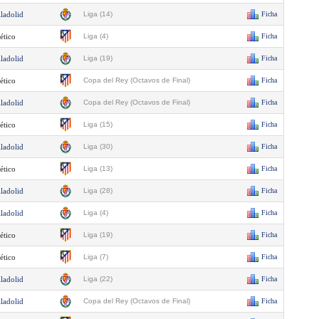
lladolid
Liga (14)
Ficha
ético
Liga (4)
Ficha
lladolid
Liga (19)
Ficha
ético
Copa del Rey (Octavos de Final)
Ficha
lladolid
Copa del Rey (Octavos de Final)
Ficha
ético
Liga (15)
Ficha
lladolid
Liga (30)
Ficha
ético
Liga (13)
Ficha
lladolid
Liga (28)
Ficha
lladolid
Liga (4)
Ficha
ético
Liga (19)
Ficha
ético
Liga (7)
Ficha
lladolid
Liga (22)
Ficha
lladolid
Copa del Rey (Octavos de Final)
Ficha