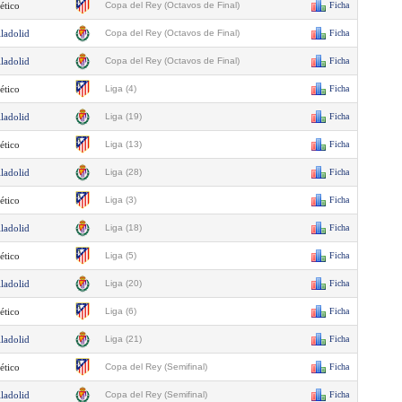
ético
Copa del Rey (Octavos de Final)
Ficha
lladolid
Copa del Rey (Octavos de Final)
Ficha
lladolid
Copa del Rey (Octavos de Final)
Ficha
ético
Liga (4)
Ficha
lladolid
Liga (19)
Ficha
ético
Liga (13)
Ficha
lladolid
Liga (28)
Ficha
ético
Liga (3)
Ficha
lladolid
Liga (18)
Ficha
ético
Liga (5)
Ficha
lladolid
Liga (20)
Ficha
ético
Liga (6)
Ficha
lladolid
Liga (21)
Ficha
ético
Copa del Rey (Semifinal)
Ficha
lladolid
Copa del Rey (Semifinal)
Ficha