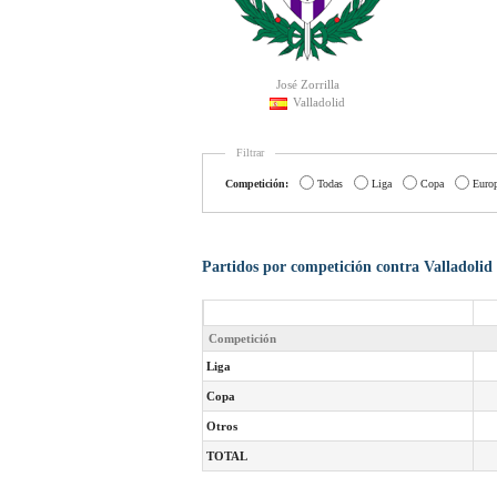
José Zorrilla
Valladolid
Filtrar
Competición:
Todas
Liga
Copa
Euro
Partidos por competición contra Valladolid
Competición
Liga
Copa
Otros
TOTAL