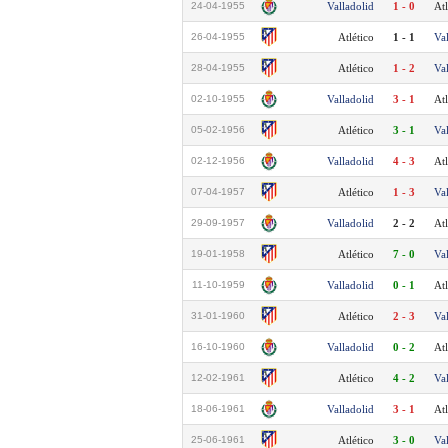
24-04-1955
Valladolid
1 - 0
Atl
26-04-1955
Atlético
1 - 1
Va
28-04-1955
Atlético
1 - 2
Va
02-10-1955
Valladolid
3 - 1
Atl
05-02-1956
Atlético
3 - 1
Va
02-12-1956
Valladolid
4 - 3
Atl
07-04-1957
Atlético
1 - 3
Va
29-09-1957
Valladolid
2 - 2
Atl
19-01-1958
Atlético
7 - 0
Va
11-10-1959
Valladolid
0 - 1
Atl
31-01-1960
Atlético
2 - 3
Va
16-10-1960
Valladolid
0 - 2
Atl
12-02-1961
Atlético
4 - 2
Va
18-06-1961
Valladolid
3 - 1
Atl
25-06-1961
Atlético
3 - 0
Va