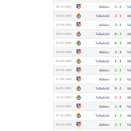
30-12-1962
Atlético
5 - 2
Va
14-04-1963
Valladolid
2 - 1
Atl
22-09-1963
Atlético
3 - 1
Va
19-01-1964
Valladolid
0 - 3
Atl
12-05-1968
Valladolid
0 - 3
Atl
19-05-1968
Atlético
3 - 3
Va
02-04-1980
Valladolid
1 - 1
Atl
30-04-1980
Atlético
2 - 1
Va
07-09-1980
Atlético
5 - 2
Va
04-01-1981
Valladolid
0 - 2
Atl
15-11-1981
Valladolid
2 - 1
Atl
14-03-1982
Atlético
2 - 0
Va
07-11-1982
Valladolid
1 - 3
Atl
06-03-1983
Atlético
2 - 1
Va