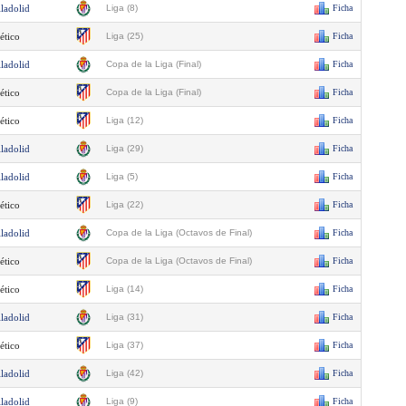
lladolid
Liga (8)
Ficha
ético
Liga (25)
Ficha
lladolid
Copa de la Liga (Final)
Ficha
ético
Copa de la Liga (Final)
Ficha
ético
Liga (12)
Ficha
lladolid
Liga (29)
Ficha
lladolid
Liga (5)
Ficha
ético
Liga (22)
Ficha
lladolid
Copa de la Liga (Octavos de Final)
Ficha
ético
Copa de la Liga (Octavos de Final)
Ficha
ético
Liga (14)
Ficha
lladolid
Liga (31)
Ficha
ético
Liga (37)
Ficha
lladolid
Liga (42)
Ficha
lladolid
Liga (9)
Ficha