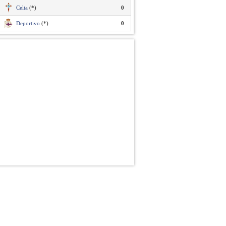
Celta
(*)
0
Deportivo
(*)
0