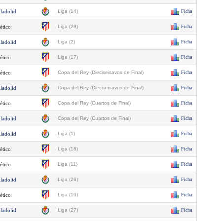
lladolid
Liga (14)
Ficha
ético
Liga (29)
Ficha
lladolid
Liga (2)
Ficha
ético
Liga (17)
Ficha
ético
Copa del Rey (Dieciseisavos de Final)
Ficha
lladolid
Copa del Rey (Dieciseisavos de Final)
Ficha
ético
Copa del Rey (Cuartos de Final)
Ficha
lladolid
Copa del Rey (Cuartos de Final)
Ficha
lladolid
Liga (1)
Ficha
ético
Liga (18)
Ficha
ético
Liga (11)
Ficha
lladolid
Liga (28)
Ficha
ético
Liga (10)
Ficha
lladolid
Liga (27)
Ficha