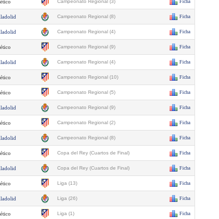
ético
Campeonato Regional (3)
Ficha
lladolid
Campeonato Regional (8)
Ficha
lladolid
Campeonato Regional (4)
Ficha
ético
Campeonato Regional (9)
Ficha
lladolid
Campeonato Regional (4)
Ficha
ético
Campeonato Regional (10)
Ficha
ético
Campeonato Regional (5)
Ficha
lladolid
Campeonato Regional (9)
Ficha
ético
Campeonato Regional (2)
Ficha
lladolid
Campeonato Regional (8)
Ficha
ético
Copa del Rey (Cuartos de Final)
Ficha
lladolid
Copa del Rey (Cuartos de Final)
Ficha
ético
Liga (13)
Ficha
lladolid
Liga (26)
Ficha
ético
Liga (1)
Ficha