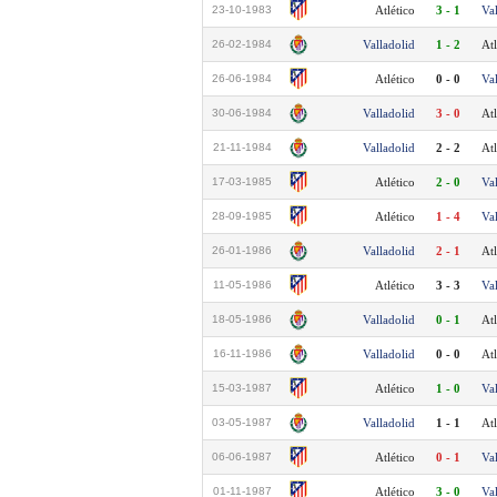
23-10-1983
Atlético
3 - 1
Va
26-02-1984
Valladolid
1 - 2
Atl
26-06-1984
Atlético
0 - 0
Va
30-06-1984
Valladolid
3 - 0
Atl
21-11-1984
Valladolid
2 - 2
Atl
17-03-1985
Atlético
2 - 0
Va
28-09-1985
Atlético
1 - 4
Va
26-01-1986
Valladolid
2 - 1
Atl
11-05-1986
Atlético
3 - 3
Va
18-05-1986
Valladolid
0 - 1
Atl
16-11-1986
Valladolid
0 - 0
Atl
15-03-1987
Atlético
1 - 0
Va
03-05-1987
Valladolid
1 - 1
Atl
06-06-1987
Atlético
0 - 1
Va
01-11-1987
Atlético
3 - 0
Va