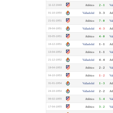
11-12-1949
Atlético
2 - 1
Va
01-10-1950
Valladolid
3 - 3
Atl
21-01-1951
Atlético
7 - 0
Va
29-04-1951
Valladolid
4 - 3
Atl
03-05-1951
Atlético
4 - 0
Va
16-12-1951
Valladolid
1 - 1
Atl
13-04-1952
Atlético
1 - 1
Va
21-12-1952
Valladolid
4 - 4
Atl
19-04-1953
Atlético
2 - 2
Va
04-10-1953
Atlético
1 - 2
Va
31-01-1954
Valladolid
1 - 3
Atl
24-10-1954
Valladolid
2 - 2
Atl
06-02-1955
Atlético
5 - 4
Va
17-04-1955
Atlético
3 - 2
Va