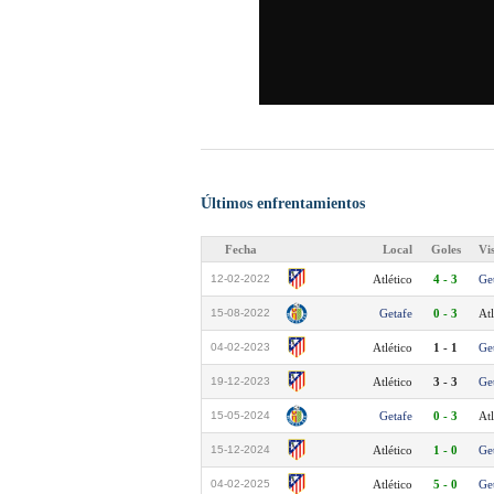
Últimos enfrentamientos
Fecha
Local
Goles
Vi
12-02-2022
Atlético
4 - 3
Ge
15-08-2022
Getafe
0 - 3
Atl
04-02-2023
Atlético
1 - 1
Ge
19-12-2023
Atlético
3 - 3
Ge
15-05-2024
Getafe
0 - 3
Atl
15-12-2024
Atlético
1 - 0
Ge
04-02-2025
Atlético
5 - 0
Ge