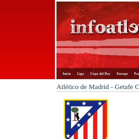
Inicio
Liga
Copa del Rey
Europa
Par
Atlético de Madrid - Getafe 