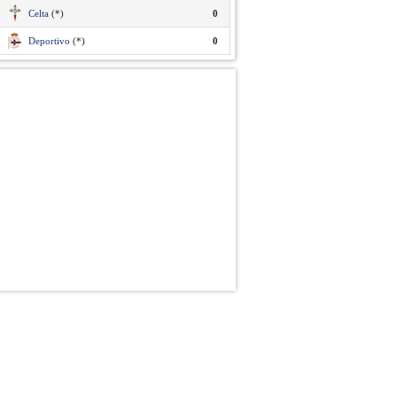
Celta
(*)
0
Deportivo
(*)
0