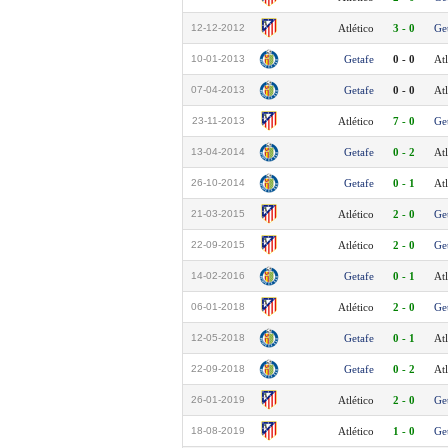
12-12-2012
Atlético
3 - 0
Ge
10-01-2013
Getafe
0 - 0
Atl
07-04-2013
Getafe
0 - 0
Atl
23-11-2013
Atlético
7 - 0
Ge
13-04-2014
Getafe
0 - 2
Atl
26-10-2014
Getafe
0 - 1
Atl
21-03-2015
Atlético
2 - 0
Ge
22-09-2015
Atlético
2 - 0
Ge
14-02-2016
Getafe
0 - 1
Atl
06-01-2018
Atlético
2 - 0
Ge
12-05-2018
Getafe
0 - 1
Atl
22-09-2018
Getafe
0 - 2
Atl
26-01-2019
Atlético
2 - 0
Ge
18-08-2019
Atlético
1 - 0
Ge