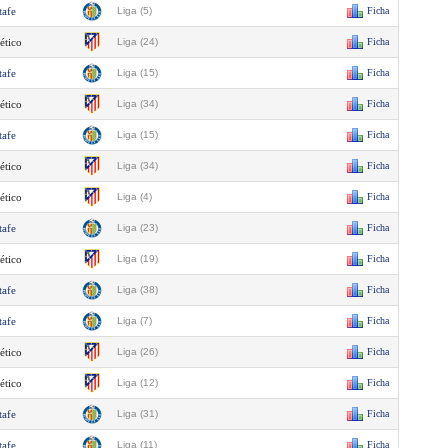
tafe
Liga (5)
Ficha
ético
Liga (24)
Ficha
tafe
Liga (15)
Ficha
ético
Liga (34)
Ficha
tafe
Liga (15)
Ficha
ético
Liga (34)
Ficha
ético
Liga (4)
Ficha
tafe
Liga (23)
Ficha
ético
Liga (19)
Ficha
tafe
Liga (38)
Ficha
tafe
Liga (7)
Ficha
ético
Liga (26)
Ficha
ético
Liga (12)
Ficha
tafe
Liga (31)
Ficha
tafe
Liga (11)
Ficha