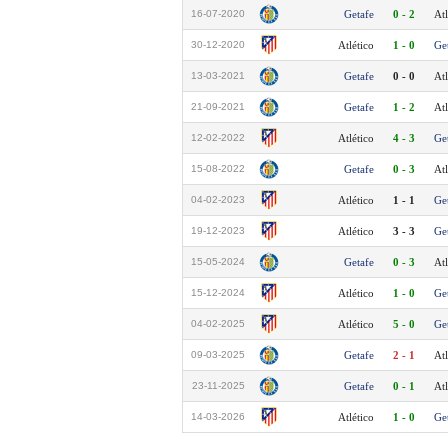
16-07-2020
Getafe
0 - 2
Atl
30-12-2020
Atlético
1 - 0
Ge
13-03-2021
Getafe
0 - 0
Atl
21-09-2021
Getafe
1 - 2
Atl
12-02-2022
Atlético
4 - 3
Ge
15-08-2022
Getafe
0 - 3
Atl
04-02-2023
Atlético
1 - 1
Ge
19-12-2023
Atlético
3 - 3
Ge
15-05-2024
Getafe
0 - 3
Atl
15-12-2024
Atlético
1 - 0
Ge
04-02-2025
Atlético
5 - 0
Ge
09-03-2025
Getafe
2 - 1
Atl
23-11-2025
Getafe
0 - 1
Atl
14-03-2026
Atlético
1 - 0
Ge