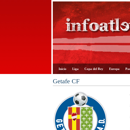
Inicio
Liga
Copa del Rey
Europa
Par
Getafe CF