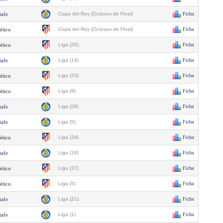
tafe
Copa del Rey (Octavos de Final)
Ficha
ético
Copa del Rey (Octavos de Final)
Ficha
ético
Liga (30)
Ficha
tafe
Liga (14)
Ficha
ético
Liga (33)
Ficha
ético
Liga (9)
Ficha
tafe
Liga (28)
Ficha
tafe
Liga (5)
Ficha
ético
Liga (24)
Ficha
tafe
Liga (18)
Ficha
ético
Liga (37)
Ficha
ético
Liga (5)
Ficha
tafe
Liga (21)
Ficha
tafe
Liga (1)
Ficha