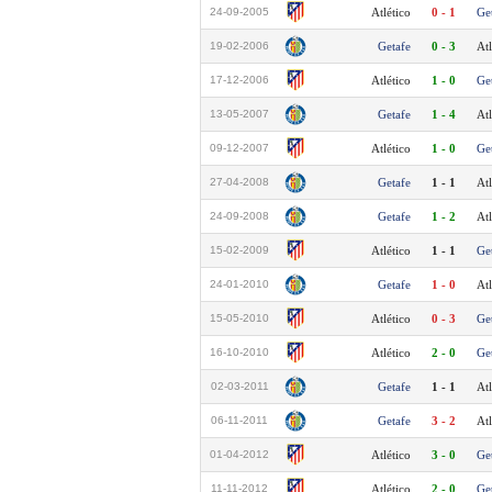
24-09-2005
Atlético
0 - 1
Ge
19-02-2006
Getafe
0 - 3
Atl
17-12-2006
Atlético
1 - 0
Ge
13-05-2007
Getafe
1 - 4
Atl
09-12-2007
Atlético
1 - 0
Ge
27-04-2008
Getafe
1 - 1
Atl
24-09-2008
Getafe
1 - 2
Atl
15-02-2009
Atlético
1 - 1
Ge
24-01-2010
Getafe
1 - 0
Atl
15-05-2010
Atlético
0 - 3
Ge
16-10-2010
Atlético
2 - 0
Ge
02-03-2011
Getafe
1 - 1
Atl
06-11-2011
Getafe
3 - 2
Atl
01-04-2012
Atlético
3 - 0
Ge
11-11-2012
Atlético
2 - 0
Ge