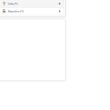
Celta
(*)
0
Deportivo
(*)
0