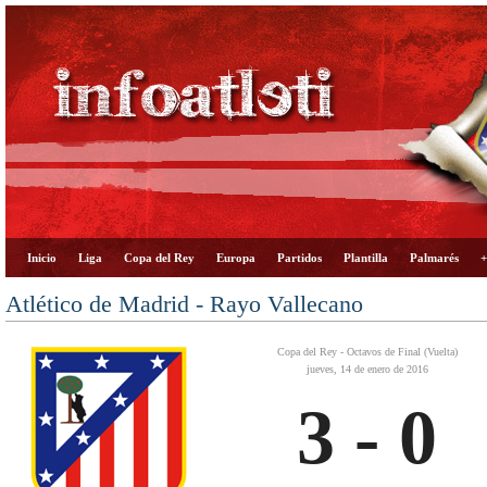
Inicio
Liga
Copa del Rey
Europa
Partidos
Plantilla
Palmarés
+
Atlético de Madrid - Rayo Vallecano
Copa del Rey - Octavos de Final (Vuelta)
jueves, 14 de enero de 2016
3 - 0