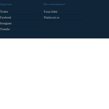
Síguenos
Recomendamos
Twitter
Forza Atleti
Facebook
Flashscore.es
Instagram
Youtube