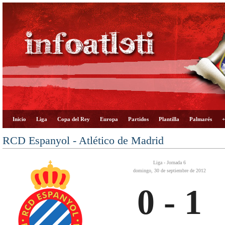
Inicio
Liga
Copa del Rey
Europa
Partidos
Plantilla
Palmarés
+
RCD Espanyol - Atlético de Madrid
Liga - Jornada 6
domingo, 30 de septiembre de 2012
0 - 1