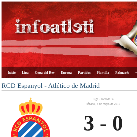
Inicio
Liga
Copa del Rey
Europa
Partidos
Plantilla
Palmarés
+
RCD Espanyol - Atlético de Madrid
Liga - Jornada 36
sábado, 4 de mayo de 2019
3 - 0