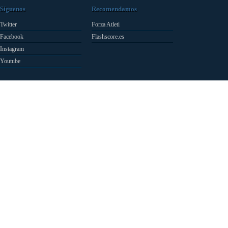
Síguenos
Recomendamos
Twitter
Forza Atleti
Facebook
Flashscore.es
Instagram
Youtube