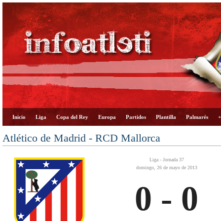
Inicio
Liga
Copa del Rey
Europa
Partidos
Plantilla
Palmarés
+
Atlético de Madrid - RCD Mallorca
Liga - Jornada 37
domingo, 26 de mayo de 2013
0 - 0