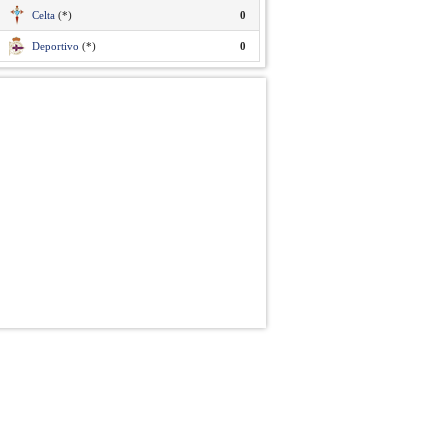
Celta
(*)
0
Deportivo
(*)
0