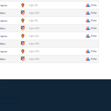
ragoza
Liga (6)
Ficha
ético
Liga (25)
Ficha
ragoza
Liga (5)
Ficha
ético
Liga (24)
Ficha
ragoza
Liga (11)
Ficha
ético
Liga (30)
ragoza
Liga (19)
Ficha
ético
Liga (38)
Ficha
s