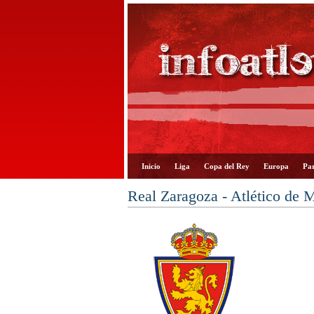
Inicio
Liga
Copa del Rey
Europa
Par
Real Zaragoza - Atlético de 