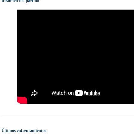
Resumen del partido
Últimos enfrentamientos