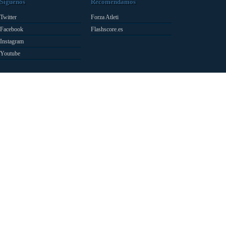
Síguenos
Recomendamos
Twitter
Forza Atleti
Facebook
Flashscore.es
Instagram
Youtube