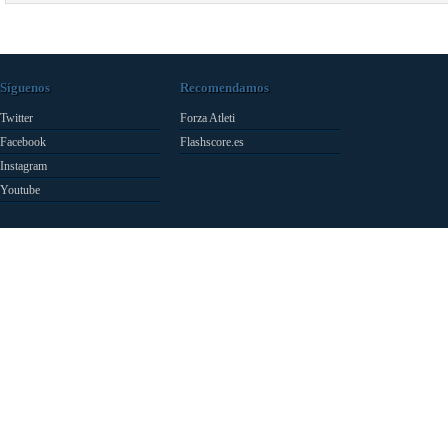
Síguenos
Recomendamos
Twitter
Forza Atleti
Facebook
Flashscore.es
Instagram
Youtube