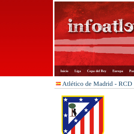
Inicio
Liga
Copa del Rey
Europa
Par
Atlético de Madrid - RCD