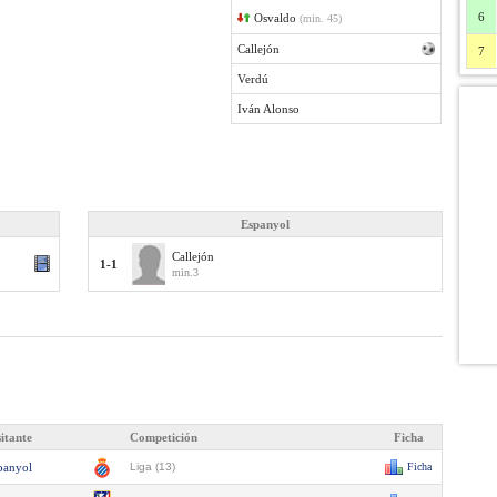
6
Osvaldo
(min. 45)
Callejón
7
Verdú
Iván Alonso
Espanyol
Callejón
1-1
min.3
sitante
Competición
Ficha
panyol
Liga (13)
Ficha