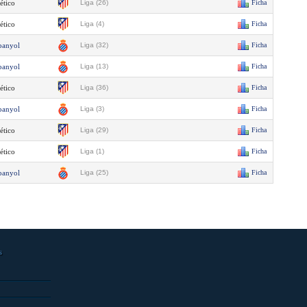
ético
Liga (26)
Ficha
ético
Liga (4)
Ficha
panyol
Liga (32)
Ficha
panyol
Liga (13)
Ficha
ético
Liga (36)
Ficha
panyol
Liga (3)
Ficha
ético
Liga (29)
Ficha
ético
Liga (1)
Ficha
panyol
Liga (25)
Ficha
s