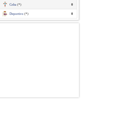
Celta
(*)
0
Deportivo
(*)
0