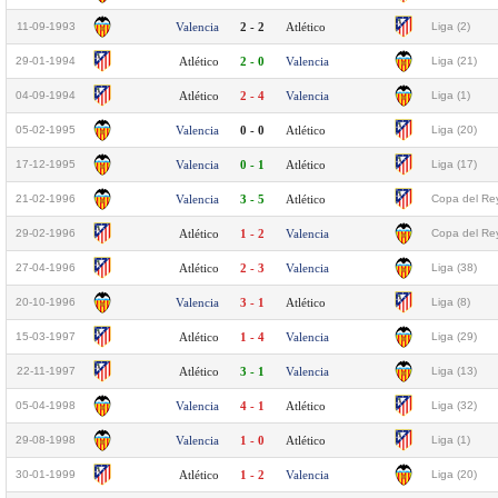
11-09-1993
Valencia
2 - 2
Atlético
Liga (2)
29-01-1994
Atlético
2 - 0
Valencia
Liga (21)
04-09-1994
Atlético
2 - 4
Valencia
Liga (1)
05-02-1995
Valencia
0 - 0
Atlético
Liga (20)
17-12-1995
Valencia
0 - 1
Atlético
Liga (17)
21-02-1996
Valencia
3 - 5
Atlético
Copa del Rey
29-02-1996
Atlético
1 - 2
Valencia
Copa del Rey
27-04-1996
Atlético
2 - 3
Valencia
Liga (38)
20-10-1996
Valencia
3 - 1
Atlético
Liga (8)
15-03-1997
Atlético
1 - 4
Valencia
Liga (29)
22-11-1997
Atlético
3 - 1
Valencia
Liga (13)
05-04-1998
Valencia
4 - 1
Atlético
Liga (32)
29-08-1998
Valencia
1 - 0
Atlético
Liga (1)
30-01-1999
Atlético
1 - 2
Valencia
Liga (20)