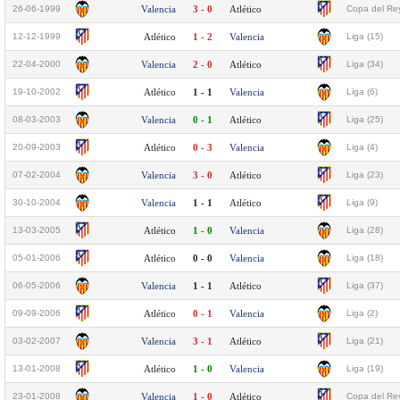
26-06-1999
Valencia
3 - 0
Atlético
Copa del Rey
12-12-1999
Atlético
1 - 2
Valencia
Liga (15)
22-04-2000
Valencia
2 - 0
Atlético
Liga (34)
19-10-2002
Atlético
1 - 1
Valencia
Liga (6)
08-03-2003
Valencia
0 - 1
Atlético
Liga (25)
20-09-2003
Atlético
0 - 3
Valencia
Liga (4)
07-02-2004
Valencia
3 - 0
Atlético
Liga (23)
30-10-2004
Valencia
1 - 1
Atlético
Liga (9)
13-03-2005
Atlético
1 - 0
Valencia
Liga (28)
05-01-2006
Atlético
0 - 0
Valencia
Liga (18)
06-05-2006
Valencia
1 - 1
Atlético
Liga (37)
09-09-2006
Atlético
0 - 1
Valencia
Liga (2)
03-02-2007
Valencia
3 - 1
Atlético
Liga (21)
13-01-2008
Atlético
1 - 0
Valencia
Liga (19)
23-01-2008
Valencia
1 - 0
Atlético
Copa del Rey