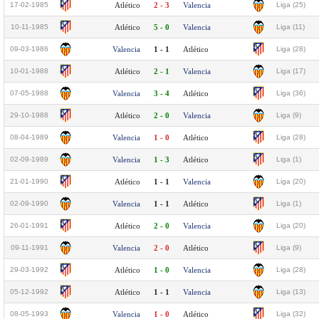
17-02-1985
Atlético
2 - 3
Valencia
Liga (25)
10-11-1985
Atlético
5 - 0
Valencia
Liga (11)
09-03-1986
Valencia
1 - 1
Atlético
Liga (28)
10-01-1988
Atlético
2 - 1
Valencia
Liga (17)
07-05-1988
Valencia
3 - 4
Atlético
Liga (36)
29-10-1988
Atlético
2 - 0
Valencia
Liga (9)
08-04-1989
Valencia
1 - 0
Atlético
Liga (28)
02-09-1989
Valencia
1 - 3
Atlético
Liga (1)
21-01-1990
Atlético
1 - 1
Valencia
Liga (20)
02-09-1990
Valencia
1 - 1
Atlético
Liga (1)
26-01-1991
Atlético
2 - 0
Valencia
Liga (20)
09-11-1991
Valencia
2 - 0
Atlético
Liga (9)
29-03-1992
Atlético
1 - 0
Valencia
Liga (28)
05-12-1992
Atlético
1 - 1
Valencia
Liga (13)
08-05-1993
Valencia
1 - 0
Atlético
Liga (32)