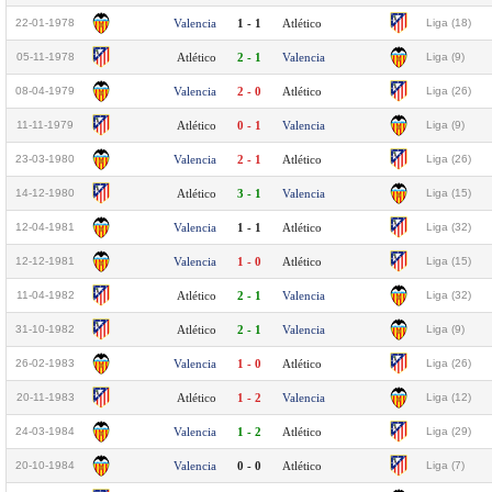
22-01-1978
Valencia
1 - 1
Atlético
Liga (18)
05-11-1978
Atlético
2 - 1
Valencia
Liga (9)
08-04-1979
Valencia
2 - 0
Atlético
Liga (26)
11-11-1979
Atlético
0 - 1
Valencia
Liga (9)
23-03-1980
Valencia
2 - 1
Atlético
Liga (26)
14-12-1980
Atlético
3 - 1
Valencia
Liga (15)
12-04-1981
Valencia
1 - 1
Atlético
Liga (32)
12-12-1981
Valencia
1 - 0
Atlético
Liga (15)
11-04-1982
Atlético
2 - 1
Valencia
Liga (32)
31-10-1982
Atlético
2 - 1
Valencia
Liga (9)
26-02-1983
Valencia
1 - 0
Atlético
Liga (26)
20-11-1983
Atlético
1 - 2
Valencia
Liga (12)
24-03-1984
Valencia
1 - 2
Atlético
Liga (29)
20-10-1984
Valencia
0 - 0
Atlético
Liga (7)