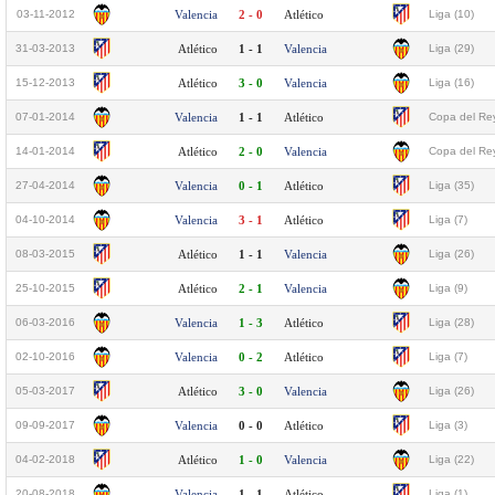
03-11-2012
Valencia
2 - 0
Atlético
Liga (10)
31-03-2013
Atlético
1 - 1
Valencia
Liga (29)
15-12-2013
Atlético
3 - 0
Valencia
Liga (16)
07-01-2014
Valencia
1 - 1
Atlético
Copa del Rey
14-01-2014
Atlético
2 - 0
Valencia
Copa del Rey
27-04-2014
Valencia
0 - 1
Atlético
Liga (35)
04-10-2014
Valencia
3 - 1
Atlético
Liga (7)
08-03-2015
Atlético
1 - 1
Valencia
Liga (26)
25-10-2015
Atlético
2 - 1
Valencia
Liga (9)
06-03-2016
Valencia
1 - 3
Atlético
Liga (28)
02-10-2016
Valencia
0 - 2
Atlético
Liga (7)
05-03-2017
Atlético
3 - 0
Valencia
Liga (26)
09-09-2017
Valencia
0 - 0
Atlético
Liga (3)
04-02-2018
Atlético
1 - 0
Valencia
Liga (22)
20-08-2018
Valencia
1 - 1
Atlético
Liga (1)