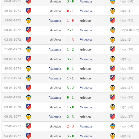
06-03-1971
Atlético
3 - 0
Valencia
Liga (24)
26-09-1971
Atlético
0 - 1
Valencia
Liga (4)
13-02-1972
Valencia
1 - 0
Atlético
Liga (21)
08-07-1972
Atlético
2 - 1
Valencia
Copa del Rey
03-09-1972
Atlético
1 - 3
Valencia
Liga (1)
21-01-1973
Valencia
1 - 2
Atlético
Liga (18)
08-09-1973
Atlético
3 - 1
Valencia
Liga (2)
20-01-1974
Valencia
0 - 1
Atlético
Liga (19)
01-12-1974
Valencia
1 - 1
Atlético
Liga (10)
06-04-1975
Atlético
5 - 2
Valencia
Liga (27)
04-01-1976
Valencia
0 - 1
Atlético
Liga (16)
09-05-1976
Atlético
1 - 0
Valencia
Liga (33)
09-01-1977
Valencia
2 - 3
Atlético
Liga (17)
22-05-1977
Atlético
2 - 3
Valencia
Liga (34)
04-09-1977
Atlético
3 - 0
Valencia
Liga (1)