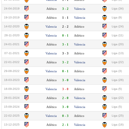
24-04-2019
Atlético
3 - 2
Valencia
Liga (34)
19-10-2019
Atlético
1 - 1
Valencia
Liga (9)
14-02-2020
Valencia
2 - 2
Atlético
Liga (24)
28-11-2020
Valencia
0 - 1
Atlético
Liga (11)
24-01-2021
Atlético
3 - 1
Valencia
Liga (20)
07-11-2021
Valencia
3 - 3
Atlético
Liga (13)
22-01-2022
Atlético
3 - 2
Valencia
Liga (22)
29-08-2022
Valencia
0 - 1
Atlético
Liga (3)
18-03-2023
Atlético
3 - 0
Valencia
Liga (26)
16-09-2023
Valencia
3 - 0
Atlético
Liga (5)
28-01-2024
Atlético
2 - 0
Valencia
Liga (22)
15-09-2024
Atlético
3 - 0
Valencia
Liga (5)
22-02-2025
Valencia
0 - 3
Atlético
Liga (25)
13-12-2025
Atlético
2 - 1
Valencia
Liga (16)