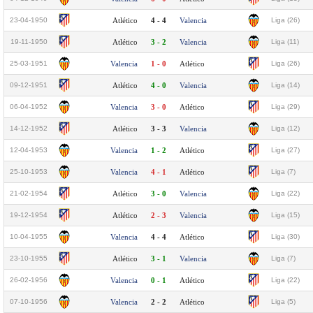
23-04-1950
Atlético
4 - 4
Valencia
Liga (26)
19-11-1950
Atlético
3 - 2
Valencia
Liga (11)
25-03-1951
Valencia
1 - 0
Atlético
Liga (26)
09-12-1951
Atlético
4 - 0
Valencia
Liga (14)
06-04-1952
Valencia
3 - 0
Atlético
Liga (29)
14-12-1952
Atlético
3 - 3
Valencia
Liga (12)
12-04-1953
Valencia
1 - 2
Atlético
Liga (27)
25-10-1953
Valencia
4 - 1
Atlético
Liga (7)
21-02-1954
Atlético
3 - 0
Valencia
Liga (22)
19-12-1954
Atlético
2 - 3
Valencia
Liga (15)
10-04-1955
Valencia
4 - 4
Atlético
Liga (30)
23-10-1955
Atlético
3 - 1
Valencia
Liga (7)
26-02-1956
Valencia
0 - 1
Atlético
Liga (22)
07-10-1956
Valencia
2 - 2
Atlético
Liga (5)