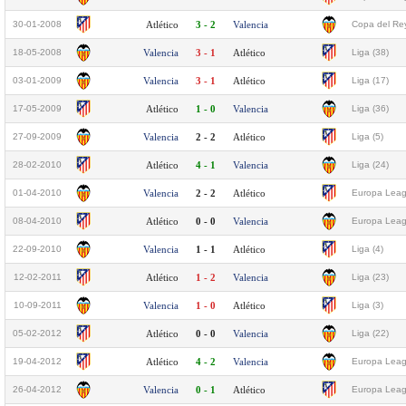
30-01-2008
Atlético
3 - 2
Valencia
Copa del Rey
18-05-2008
Valencia
3 - 1
Atlético
Liga (38)
03-01-2009
Valencia
3 - 1
Atlético
Liga (17)
17-05-2009
Atlético
1 - 0
Valencia
Liga (36)
27-09-2009
Valencia
2 - 2
Atlético
Liga (5)
28-02-2010
Atlético
4 - 1
Valencia
Liga (24)
01-04-2010
Valencia
2 - 2
Atlético
Europa Leagu
08-04-2010
Atlético
0 - 0
Valencia
Europa Leagu
22-09-2010
Valencia
1 - 1
Atlético
Liga (4)
12-02-2011
Atlético
1 - 2
Valencia
Liga (23)
10-09-2011
Valencia
1 - 0
Atlético
Liga (3)
05-02-2012
Atlético
0 - 0
Valencia
Liga (22)
19-04-2012
Atlético
4 - 2
Valencia
Europa Leagu
26-04-2012
Valencia
0 - 1
Atlético
Europa Leagu