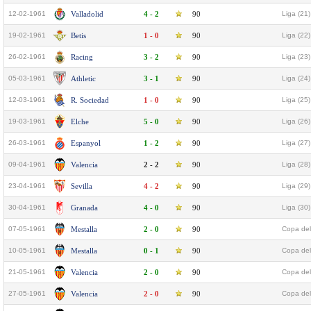
12-02-1961
Valladolid
4 - 2
90
Liga (21)
19-02-1961
Betis
1 - 0
90
Liga (22)
26-02-1961
Racing
3 - 2
90
Liga (23)
05-03-1961
Athletic
3 - 1
90
Liga (24)
12-03-1961
R. Sociedad
1 - 0
90
Liga (25)
19-03-1961
Elche
5 - 0
90
Liga (26)
26-03-1961
Espanyol
1 - 2
90
Liga (27)
09-04-1961
Valencia
2 - 2
90
Liga (28)
23-04-1961
Sevilla
4 - 2
90
Liga (29)
30-04-1961
Granada
4 - 0
90
Liga (30)
07-05-1961
Mestalla
2 - 0
90
Copa del
10-05-1961
Mestalla
0 - 1
90
Copa del
21-05-1961
Valencia
2 - 0
90
Copa del
27-05-1961
Valencia
2 - 0
90
Copa del