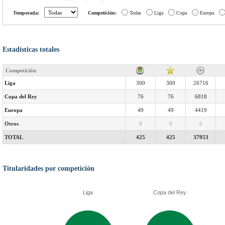
Temporada:
Competición:
Todas
Liga
Copa
Europa
Estadísticas totales
Competición
Liga
300
300
26716
Copa del Rey
76
76
6818
Europa
49
49
4419
Otros
0
0
0
TOTAL
425
425
37953
Titularidades por competición
Liga
Copa del Rey