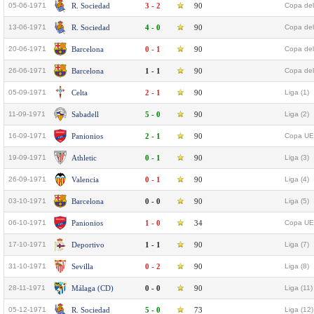
05-06-1971
R. Sociedad
3 - 2
90
Copa del
13-06-1971
R. Sociedad
4 - 0
90
Copa del
20-06-1971
Barcelona
0 - 1
90
Copa del
26-06-1971
Barcelona
1 - 1
90
Copa del
05-09-1971
Celta
2 - 1
90
Liga (1)
11-09-1971
Sabadell
5 - 0
90
Liga (2)
16-09-1971
Panionios
2 - 1
90
Copa UEF
19-09-1971
Athletic
0 - 1
90
Liga (3)
26-09-1971
Valencia
0 - 1
90
Liga (4)
03-10-1971
Barcelona
0 - 0
90
Liga (5)
06-10-1971
Panionios
1 - 0
34
Copa UEF
17-10-1971
Deportivo
1 - 1
90
Liga (7)
31-10-1971
Sevilla
0 - 2
90
Liga (8)
28-11-1971
Málaga (CD)
0 - 0
90
Liga (11)
05-12-1971
R. Sociedad
5 - 0
73
Liga (12)