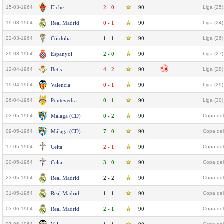
15-03-1964
Elche
2 - 0
90
Liga (25)
19-03-1964
Real Madrid
0 - 1
90
Liga (24)
22-03-1964
Córdoba
1 - 1
90
Liga (26)
29-03-1964
Espanyol
2 - 0
90
Liga (27)
12-04-1964
Betis
4 - 2
90
Liga (28)
19-04-1964
Valencia
0 - 1
90
Liga (29)
26-04-1964
Pontevedra
0 - 1
90
Liga (30)
03-05-1964
Málaga (CD)
0 - 2
90
Copa del
09-05-1964
Málaga (CD)
7 - 0
90
Copa del
17-05-1964
Celta
2 - 1
90
Copa del
20-05-1964
Celta
3 - 0
90
Copa del
23-05-1964
Real Madrid
2 - 2
90
Copa del
31-05-1964
Real Madrid
1 - 1
90
Copa del
03-06-1964
Real Madrid
2 - 1
90
Copa del