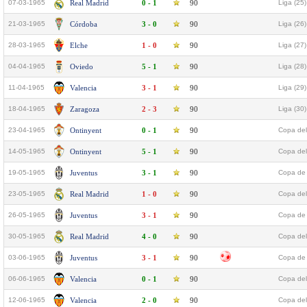
07-03-1965
Real Madrid
0 - 1
90
Liga (25)
21-03-1965
Córdoba
3 - 0
90
Liga (26)
28-03-1965
Elche
1 - 0
90
Liga (27)
04-04-1965
Oviedo
5 - 1
90
Liga (28)
11-04-1965
Valencia
3 - 1
90
Liga (29)
18-04-1965
Zaragoza
2 - 3
90
Liga (30)
23-04-1965
Ontinyent
0 - 1
90
Copa del
14-05-1965
Ontinyent
5 - 1
90
Copa del
19-05-1965
Juventus
3 - 1
90
Copa de 
23-05-1965
Real Madrid
1 - 0
90
Copa del
26-05-1965
Juventus
3 - 1
90
Copa de 
30-05-1965
Real Madrid
4 - 0
90
Copa del
03-06-1965
Juventus
3 - 1
90
Copa de 
06-06-1965
Valencia
0 - 1
90
Copa del
12-06-1965
Valencia
2 - 0
90
Copa del