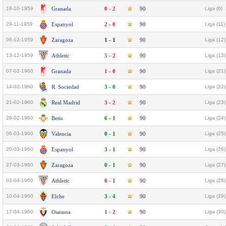
18-10-1959
Granada
0 - 2
90
Liga (6)
29-11-1959
Espanyol
2 - 0
90
Liga (11)
06-12-1959
Zaragoza
1 - 1
90
Liga (12)
13-12-1959
Athletic
5 - 2
90
Liga (13)
07-02-1960
Granada
1 - 0
90
Liga (21)
14-02-1960
R. Sociedad
3 - 0
90
Liga (22)
21-02-1960
Real Madrid
3 - 2
90
Liga (23)
28-02-1960
Betis
6 - 1
90
Liga (24)
06-03-1960
Valencia
0 - 1
90
Liga (25)
20-03-1960
Espanyol
3 - 1
90
Liga (26)
27-03-1960
Zaragoza
0 - 1
90
Liga (27)
03-04-1960
Athletic
0 - 1
90
Liga (28)
10-04-1960
Elche
3 - 4
90
Liga (29)
17-04-1960
Osasuna
1 - 2
90
Liga (30)