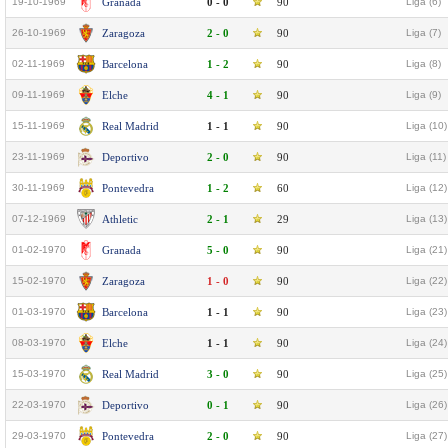
19-10-1969
Granada
0 - 0
90
Liga (6)
26-10-1969
Zaragoza
2 - 0
90
Liga (7)
02-11-1969
Barcelona
1 - 2
90
Liga (8)
09-11-1969
Elche
4 - 1
90
Liga (9)
15-11-1969
Real Madrid
1 - 1
90
Liga (10)
23-11-1969
Deportivo
2 - 0
90
Liga (11)
30-11-1969
Pontevedra
1 - 2
60
Liga (12)
07-12-1969
Athletic
2 - 1
29
Liga (13)
01-02-1970
Granada
5 - 0
90
Liga (21)
15-02-1970
Zaragoza
1 - 0
90
Liga (22)
01-03-1970
Barcelona
1 - 1
90
Liga (23)
08-03-1970
Elche
1 - 1
90
Liga (24)
15-03-1970
Real Madrid
3 - 0
90
Liga (25)
22-03-1970
Deportivo
0 - 1
90
Liga (26)
29-03-1970
Pontevedra
2 - 0
90
Liga (27)