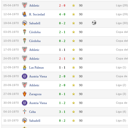
05-04-1970
Athletic
2 - 0
90
Liga (28)
12-04-1970
R. Sociedad
4 - 0
90
Liga (29)
19-04-1970
Sabadell
0 - 2
90
Liga (30)
03-05-1970
Córdoba
2 - 1
90
Copa del
10-05-1970
Córdoba
0 - 2
90
Copa del
17-05-1970
Athletic
1 - 1
90
Copa del
24-05-1970
Athletic
2 - 1
90
Copa del
12-09-1970
Las Palmas
1 - 1
90
Liga (1)
16-09-1970
Austria Viena
2 - 0
90
Copa de 
20-09-1970
Athletic
2 - 0
90
Liga (2)
27-09-1970
Zaragoza
0 - 1
90
Liga (3)
30-09-1970
Austria Viena
1 - 2
90
Copa de 
04-10-1970
Celta
3 - 1
90
Liga (4)
11-10-1970
Sabadell
0 - 2
90
Liga (5)