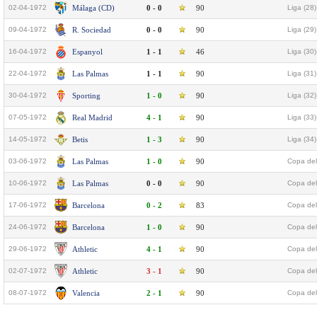
02-04-1972
Málaga (CD)
0 - 0
90
Liga (28)
09-04-1972
R. Sociedad
0 - 0
90
Liga (29)
16-04-1972
Espanyol
1 - 1
46
Liga (30)
22-04-1972
Las Palmas
1 - 1
90
Liga (31)
30-04-1972
Sporting
1 - 0
90
Liga (32)
07-05-1972
Real Madrid
4 - 1
90
Liga (33)
14-05-1972
Betis
1 - 3
90
Liga (34)
03-06-1972
Las Palmas
1 - 0
90
Copa del
10-06-1972
Las Palmas
0 - 0
90
Copa del
17-06-1972
Barcelona
0 - 2
83
Copa del
24-06-1972
Barcelona
1 - 0
90
Copa del
29-06-1972
Athletic
4 - 1
90
Copa del
02-07-1972
Athletic
3 - 1
90
Copa del
08-07-1972
Valencia
2 - 1
90
Copa del