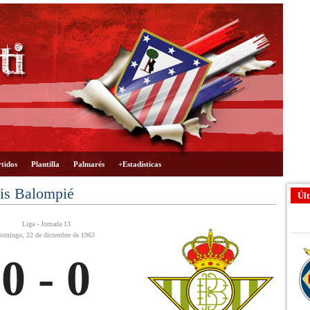
tidos
Plantilla
Palmarés
+Estadísticas
tis Balompié
Últ
Liga - Jornada 13
domingo, 22 de diciembre de 1963
0 - 0