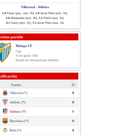
Villarreal - Atlético
1-0
Parejo (pen., min. 30),
2-0
Ayoze Pérez (min. 34),
3-0
Mikautadze (min. 40),
3-1
Pubill (min. 43),
4-1
Gueye (min. 45),
5-1
Ayoze Pérez (min. 54)
óximo partido
Málaga CF
Liga
16 de agosto 2026
Riyadh Air Metropolitano (Madrid)
sificación
Equipo
Pt
Villarreal
(*)
0
Athletic
(*)
0
Atlético (*)
0
Barcelona
(*)
0
Betis
(*)
0