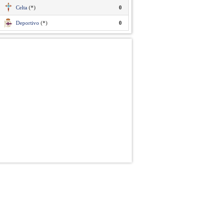
Celta
(*)
0
Deportivo
(*)
0