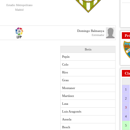
Estadio Metropolitano
Madrid
Domingo Balmanya
Entrenador
Pr
Betis
Pepín
Colo
Ríos
Cla
Grau
Montaner
1
Martínez
2
Lasa
3
Luis Aragonés
4
Ansola
5
Bosch