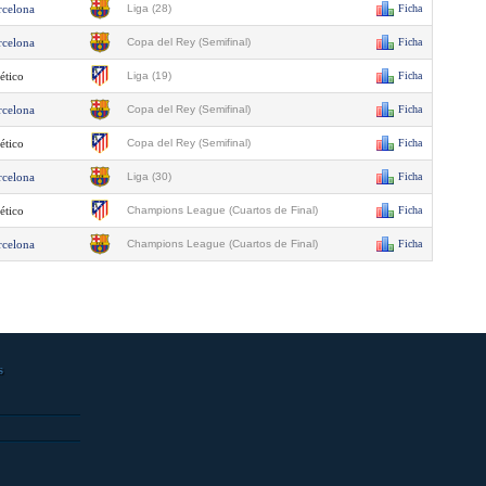
rcelona
Liga (28)
Ficha
rcelona
Copa del Rey (Semifinal)
Ficha
ético
Liga (19)
Ficha
rcelona
Copa del Rey (Semifinal)
Ficha
ético
Copa del Rey (Semifinal)
Ficha
rcelona
Liga (30)
Ficha
ético
Champions League (Cuartos de Final)
Ficha
rcelona
Champions League (Cuartos de Final)
Ficha
s