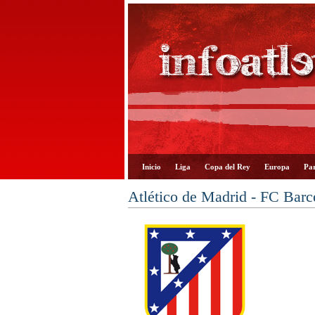
Inicio
Liga
Copa del Rey
Europa
Par
Atlético de Madrid - FC Barc