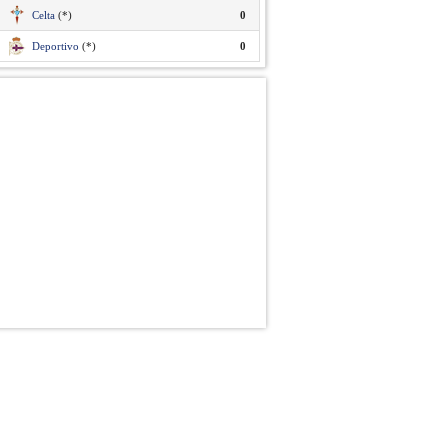
Celta
(*)
0
Deportivo
(*)
0