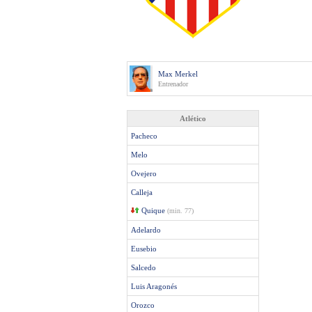
Max Merkel
Entrenador
Atlético
Pacheco
Melo
Ovejero
Calleja
Quique
(min. 77)
Adelardo
Eusebio
Salcedo
Luis Aragonés
Orozco