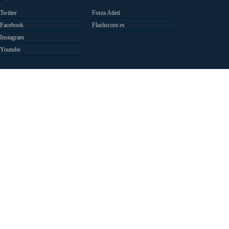
Twitter
Forza Atleti
Facebook
Flashscore.es
Instagram
Youtube