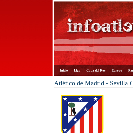
Inicio
Liga
Copa del Rey
Europa
Par
Atlético de Madrid - Sevilla 