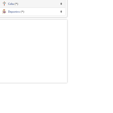
Celta
(*)
0
Deportivo
(*)
0