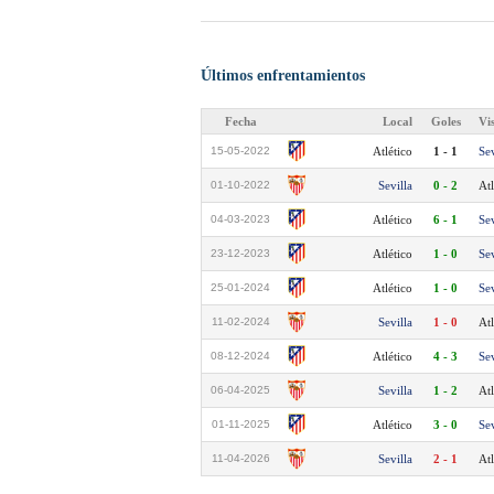
Últimos enfrentamientos
Fecha
Local
Goles
Vi
15-05-2022
Atlético
1 - 1
Sev
01-10-2022
Sevilla
0 - 2
Atl
04-03-2023
Atlético
6 - 1
Sev
23-12-2023
Atlético
1 - 0
Sev
25-01-2024
Atlético
1 - 0
Sev
11-02-2024
Sevilla
1 - 0
Atl
08-12-2024
Atlético
4 - 3
Sev
06-04-2025
Sevilla
1 - 2
Atl
01-11-2025
Atlético
3 - 0
Sev
11-04-2026
Sevilla
2 - 1
Atl