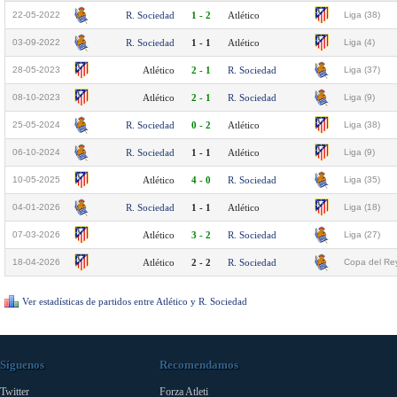
22-05-2022
R. Sociedad
1 - 2
Atlético
Liga (38)
03-09-2022
R. Sociedad
1 - 1
Atlético
Liga (4)
28-05-2023
Atlético
2 - 1
R. Sociedad
Liga (37)
08-10-2023
Atlético
2 - 1
R. Sociedad
Liga (9)
25-05-2024
R. Sociedad
0 - 2
Atlético
Liga (38)
06-10-2024
R. Sociedad
1 - 1
Atlético
Liga (9)
10-05-2025
Atlético
4 - 0
R. Sociedad
Liga (35)
04-01-2026
R. Sociedad
1 - 1
Atlético
Liga (18)
07-03-2026
Atlético
3 - 2
R. Sociedad
Liga (27)
18-04-2026
Atlético
2 - 2
R. Sociedad
Copa del Rey
Ver estadísticas de partidos entre Atlético y R. Sociedad
Síguenos
Recomendamos
Twitter
Forza Atleti