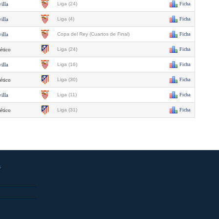
illa
Liga (24)
Ficha
illa
Liga (4)
Ficha
illa
Copa del Rey (Cuartos de Final)
Ficha
ético
Liga (24)
Ficha
illa
Liga (16)
Ficha
ético
Liga (30)
Ficha
illa
Liga (11)
Ficha
ético
Liga (31)
Ficha
s