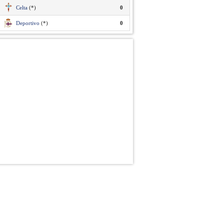
Celta
(*)
0
Deportivo
(*)
0