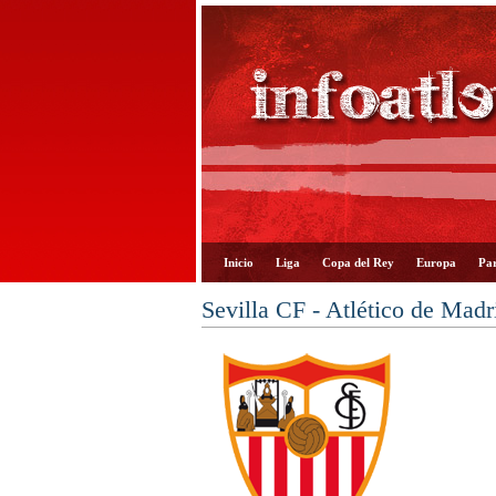
Inicio
Liga
Copa del Rey
Europa
Par
Sevilla CF - Atlético de Madr