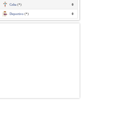
Celta
(*)
0
Deportivo
(*)
0