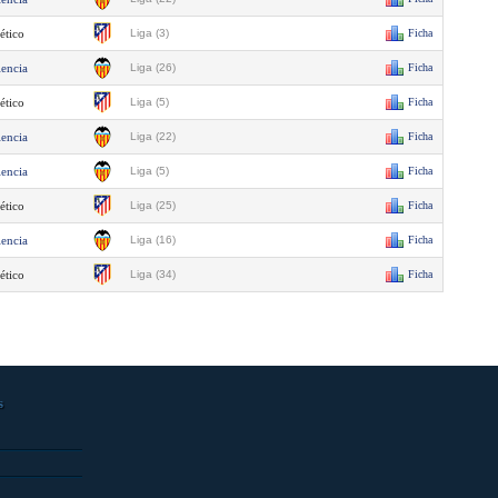
ético
Liga (3)
Ficha
lencia
Liga (26)
Ficha
ético
Liga (5)
Ficha
lencia
Liga (22)
Ficha
lencia
Liga (5)
Ficha
ético
Liga (25)
Ficha
lencia
Liga (16)
Ficha
ético
Liga (34)
Ficha
s