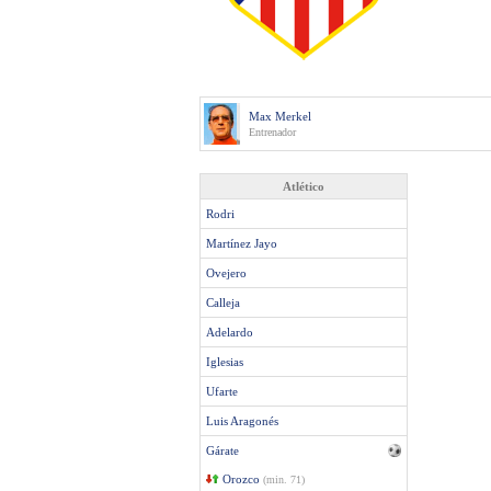
Max Merkel
Entrenador
Atlético
Rodri
Martínez Jayo
Ovejero
Calleja
Adelardo
Iglesias
Ufarte
Luis Aragonés
Gárate
Orozco
(min. 71)