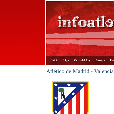
Inicio
Liga
Copa del Rey
Europa
Par
Atlético de Madrid - Valenci