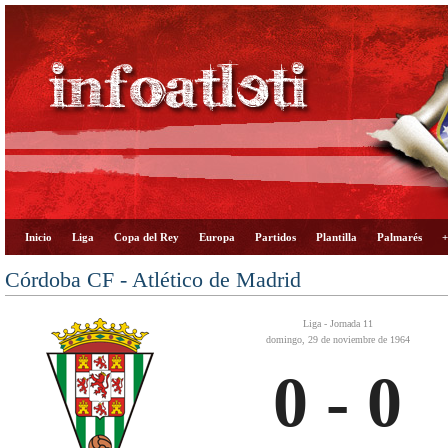
Inicio
Liga
Copa del Rey
Europa
Partidos
Plantilla
Palmarés
+
Córdoba CF - Atlético de Madrid
Liga - Jornada 11
domingo, 29 de noviembre de 1964
0 - 0