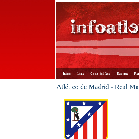
Inicio
Liga
Copa del Rey
Europa
Par
Atlético de Madrid - Real M