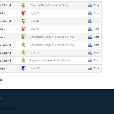
al Madrid
Copa del Rey (Octavos de Final)
Ficha
ético
Liga (23)
Ficha
al Madrid
Liga (8)
Ficha
ético
Liga (23)
Ficha
ético
Champions League (Octavos de Final)
Ficha
al Madrid
Champions League (Octavos de Final)
Ficha
al Madrid
Liga (7)
Ficha
al Madrid
Supercopa de España (Semifinal)
Ficha
ético
Liga (29)
Ficha
rid
s