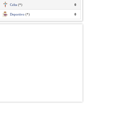
Celta
(*)
0
Deportivo
(*)
0