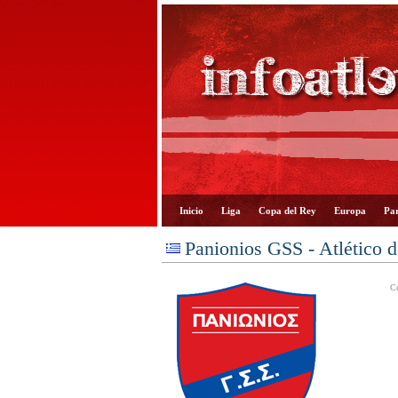
Inicio
Liga
Copa del Rey
Europa
Par
Panionios GSS - Atlético 
Co