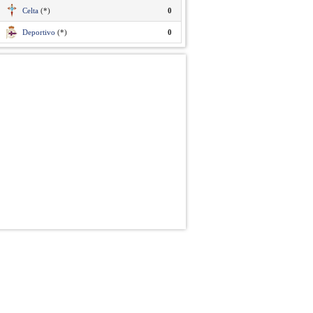
Celta
(*)
0
Deportivo
(*)
0