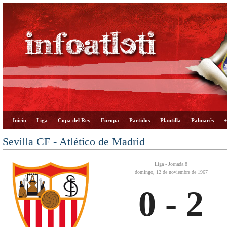
Inicio
Liga
Copa del Rey
Europa
Partidos
Plantilla
Palmarés
+
Sevilla CF - Atlético de Madrid
Liga - Jornada 8
domingo, 12 de noviembre de 1967
0 - 2