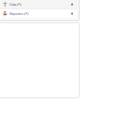
Celta
(*)
0
Deportivo
(*)
0