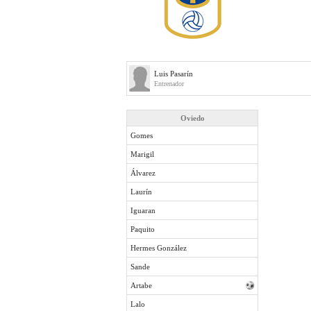
Luis Pasarín
Entrenador
Oviedo
Gomes
Marigil
Álvarez
Laurín
Iguaran
Paquito
Hermes González
Sande
Artabe
Lalo