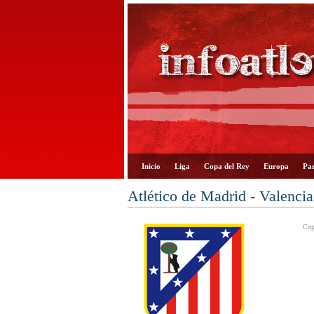
Inicio
Liga
Copa del Rey
Europa
Par
Atlético de Madrid - Valenci
Cop