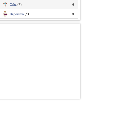
Celta
(*)
0
Deportivo
(*)
0