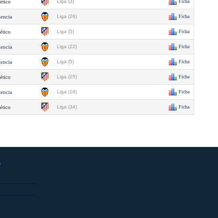
ético
Liga (3)
Ficha
lencia
Liga (26)
Ficha
ético
Liga (5)
Ficha
lencia
Liga (22)
Ficha
lencia
Liga (5)
Ficha
ético
Liga (25)
Ficha
lencia
Liga (16)
Ficha
ético
Liga (34)
Ficha
s