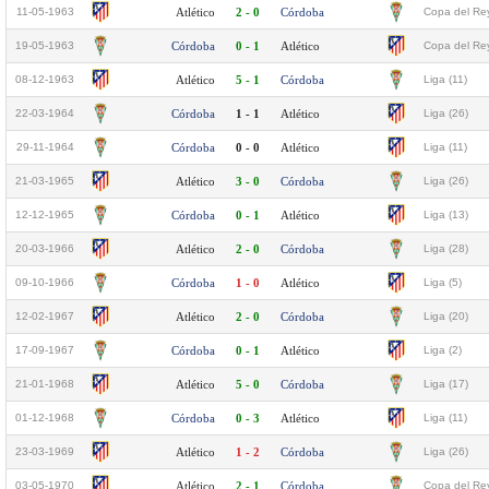
11-05-1963
Atlético
2 - 0
Córdoba
Copa del Rey
19-05-1963
Córdoba
0 - 1
Atlético
Copa del Rey
08-12-1963
Atlético
5 - 1
Córdoba
Liga (11)
22-03-1964
Córdoba
1 - 1
Atlético
Liga (26)
29-11-1964
Córdoba
0 - 0
Atlético
Liga (11)
21-03-1965
Atlético
3 - 0
Córdoba
Liga (26)
12-12-1965
Córdoba
0 - 1
Atlético
Liga (13)
20-03-1966
Atlético
2 - 0
Córdoba
Liga (28)
09-10-1966
Córdoba
1 - 0
Atlético
Liga (5)
12-02-1967
Atlético
2 - 0
Córdoba
Liga (20)
17-09-1967
Córdoba
0 - 1
Atlético
Liga (2)
21-01-1968
Atlético
5 - 0
Córdoba
Liga (17)
01-12-1968
Córdoba
0 - 3
Atlético
Liga (11)
23-03-1969
Atlético
1 - 2
Córdoba
Liga (26)
03-05-1970
Atlético
2 - 1
Córdoba
Copa del Rey