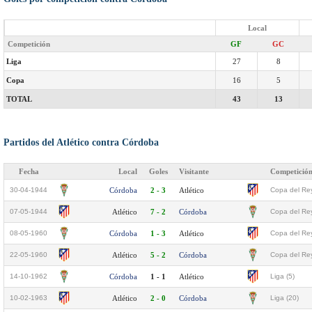
Local
Competición
GF
GC
Liga
27
8
Copa
16
5
TOTAL
43
13
Partidos del Atlético contra Córdoba
Fecha
Local
Goles
Visitante
Competició
30-04-1944
Córdoba
2 - 3
Atlético
Copa del Re
07-05-1944
Atlético
7 - 2
Córdoba
Copa del Re
08-05-1960
Córdoba
1 - 3
Atlético
Copa del Rey
22-05-1960
Atlético
5 - 2
Córdoba
Copa del Rey
14-10-1962
Córdoba
1 - 1
Atlético
Liga (5)
10-02-1963
Atlético
2 - 0
Córdoba
Liga (20)