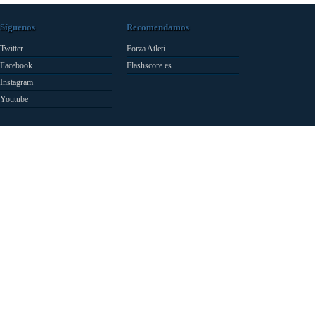
Síguenos
Recomendamos
Twitter
Forza Atleti
Facebook
Flashscore.es
Instagram
Youtube