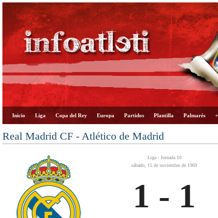
Inicio
Liga
Copa del Rey
Europa
Partidos
Plantilla
Palmarés
+
Real Madrid CF - Atlético de Madrid
Liga - Jornada 10
sábado, 15 de noviembre de 1969
1 - 1