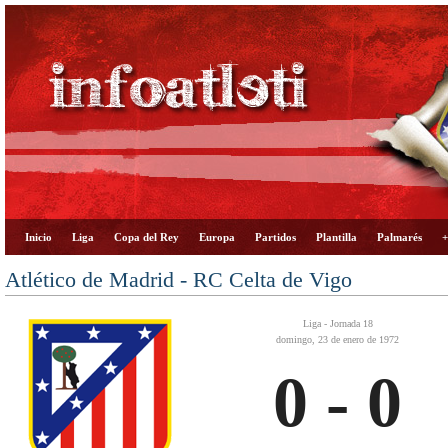
Inicio
Liga
Copa del Rey
Europa
Partidos
Plantilla
Palmarés
+
Atlético de Madrid - RC Celta de Vigo
Liga - Jornada 18
domingo, 23 de enero de 1972
0 - 0