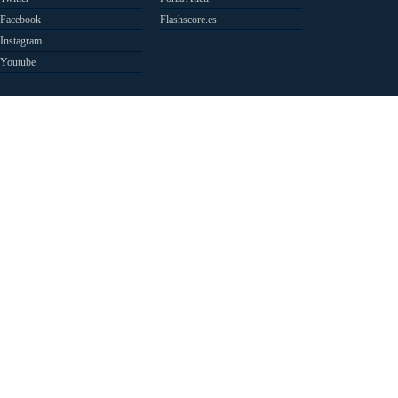
Facebook
Flashscore.es
Instagram
Youtube