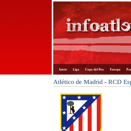
Inicio
Liga
Copa del Rey
Europa
Par
Atlético de Madrid - RCD Es