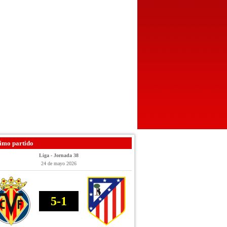
imo partido
Liga - Jornada 38
24 de mayo 2026
5-1