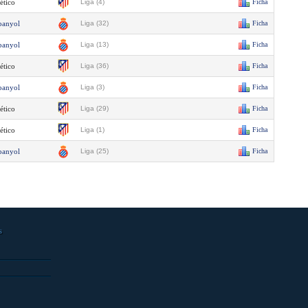
ético
Liga (4)
Ficha
panyol
Liga (32)
Ficha
panyol
Liga (13)
Ficha
ético
Liga (36)
Ficha
panyol
Liga (3)
Ficha
ético
Liga (29)
Ficha
ético
Liga (1)
Ficha
panyol
Liga (25)
Ficha
s