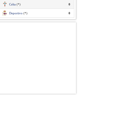
Celta
(*)
0
Deportivo
(*)
0