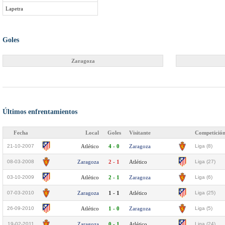
Lapetra
Goles
Zaragoza
Últimos enfrentamientos
Fecha
Local
Goles
Visitante
Competició
21-10-2007
Atlético
4 - 0
Zaragoza
Liga (8)
08-03-2008
Zaragoza
2 - 1
Atlético
Liga (27)
03-10-2009
Atlético
2 - 1
Zaragoza
Liga (6)
07-03-2010
Zaragoza
1 - 1
Atlético
Liga (25)
26-09-2010
Atlético
1 - 0
Zaragoza
Liga (5)
19-02-2011
Zaragoza
0 - 1
Atlético
Liga (24)